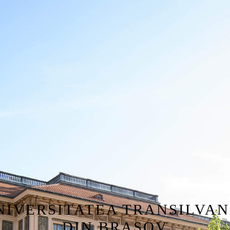
NIVERSITATEA TRANSILVAN
DIN BRASOV