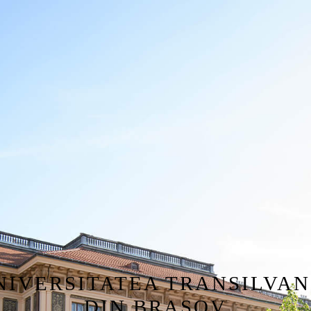
NIVERSITATEA TRANSILVAN
DIN BRASOV